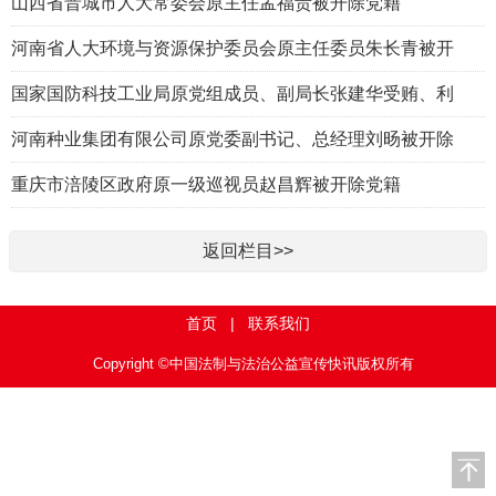
山西省晋城市人大常委会原主任孟福贵被开除党籍
河南省人大环境与资源保护委员会原主任委员朱长青被开
国家国防科技工业局原党组成员、副局长张建华受贿、利
河南种业集团有限公司原党委副书记、总经理刘旸被开除
重庆市涪陵区政府原一级巡视员赵昌辉被开除党籍
返回栏目>>
首页
|
联系我们
Copyright ©中国法制与法治公益宣传快讯版权所有