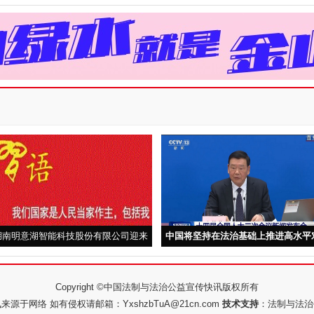
湖南明意湖智能科技股份有限公司迎来
中国将坚持在法治基础上推进高水平
荣耀时刻
外开放
Copyright ©中国法制与法治公益宣传快讯版权所有
源于网络 如有侵权请邮箱：YxshzbTuA@21cn.com
技术支持
：
法制与法治