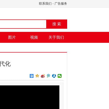
联系我们
-
广告服务
搜 索
图片
视频
关于我们
代化