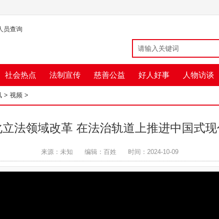
人员查询
社会热点
法制宣传
慈善公益
好人好事
人物访谈
讯
>
视频
>
化立法领域改革 在法治轨道上推进中国式现
来源：未知
编辑：百姓
时间：2024-10-09