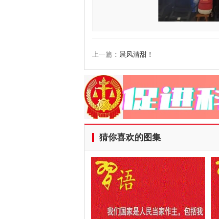
上一篇：
晨风清甜！
猜你喜欢的图集