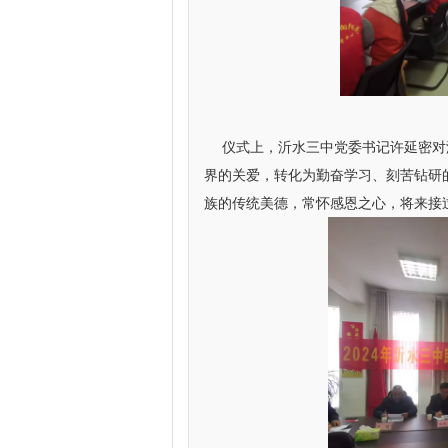
仪式上，沂水三中党委书记许延密对沂
界的关爱，转化为勤奋学习、刻苦钻研
族的传统美德，常怀感恩之心，将来接