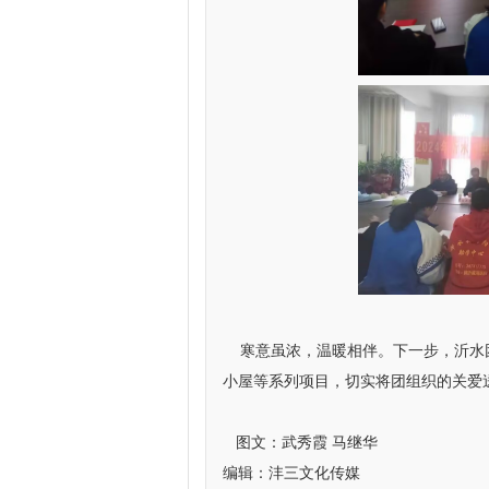
寒意虽浓，温暖相伴。下一步，沂水团
小屋等系列项目，切实将团组织的关爱
图文：武秀霞 马继华
编辑：沣三文化传媒