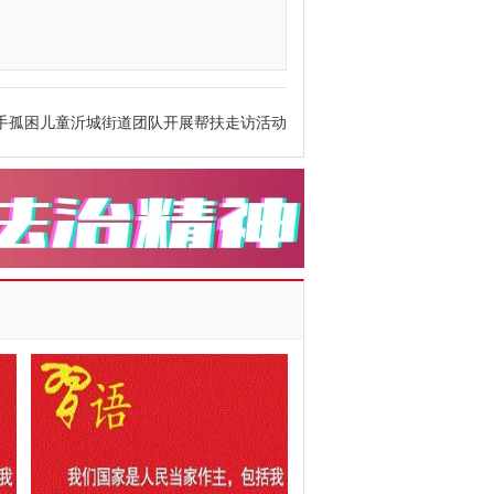
手孤困儿童沂城街道团队开展帮扶走访活动