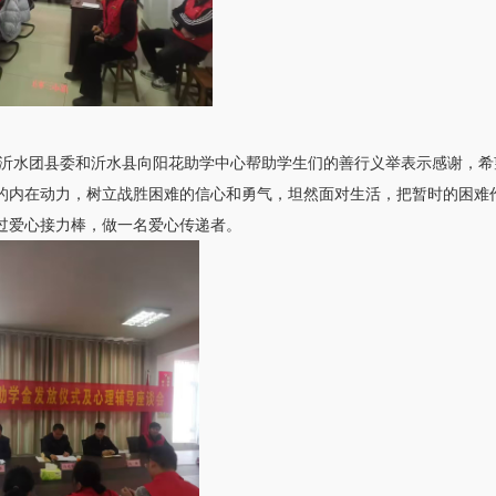
水团县委和沂水县向阳花助学中心帮助学生们的善行义举表示感谢，希
的内在动力，树立战胜困难的信心和勇气，坦然面对生活，把暂时的困难
过爱心接力棒，做一名爱心传递者。