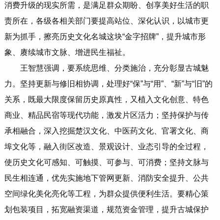
消费升级的现实所需，是满足群众期盼、创享美好生活的职
责所在，各级各相关部门要提高站位、深化认识，以城市更
新为抓手，擦亮历史文化名城这块“金字招牌”，提升城市形
象、赓续城市文脉、增进民生福祉。
王智慧强调，要系统思维、分类施治，充分彰显古城魅
力。坚持更新与修旧相协调，处理好“保”与“用”、“新”与“旧”的
关系，既最大限度保留历史原真性，又植入文化创意、特色
商业、精品民宿等现代功能，激发片区活力；坚持保护与传
承相融合，深入挖掘楚汉文化、中医药文化、官署文化、商
埠文化等，融入街区改造、景观设计、业态引导的全过程，
使历史文化可感知、可触摸、可参与、可消费；坚持文脉与
民生相连通，优先实施地下管网更新、消防安全提升、公共
空间绿化美化亮化等工程，为群众提供便利生活。要精心策
划包装项目，拓宽融资渠道，规范资金管理，提升古城保护