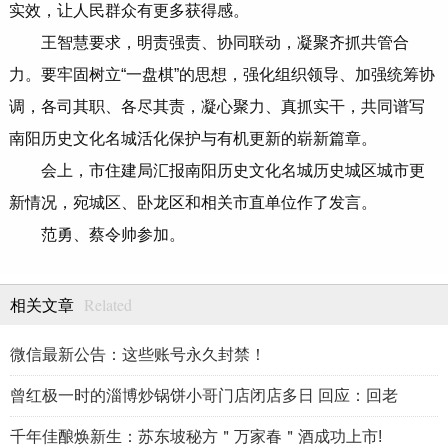
实效，让人民群众有更多获得感。
王智慧要求，明责强责、协同联动，凝聚齐抓共管合
力。要牢固树立“一盘棋”的思想，强化组织领导、加强统筹协
调，各司其职、各尽其责，凝心聚力、真抓实干，共同谱写
南阳历史文化名城活化保护与有机更新的崭新篇章。
会上，市住建局汇报南阳历史文化名城历史城区城市更
新情况，宛城区、卧龙区和相关市直单位作了发言。
范勇、蔡令帅参加。
Related
相关文章
微信最新公告：这些账号永久封禁！
曾红极一时的淄博炒锅饼小哥门店闭店多日 回应：回老
千年佳酿焕新生：苏东坡秘方＂万家春＂酒成功上市!