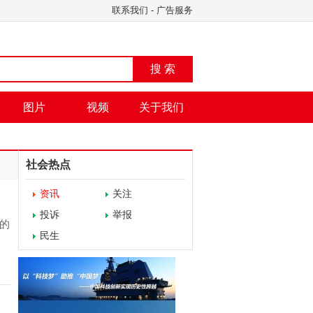
联系我们
-
广告服务
搜 索
图片
视频
关于我们
社会热点
资讯
关注
投诉
举报
的
民生
害